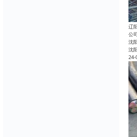
辽
公
沈
沈
24-