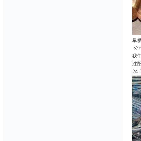
阜
公
我
沈
24-