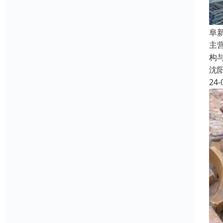
阜
主
构
沈
24-