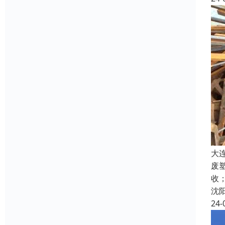
大
废
收
沈
24-