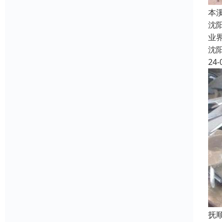
本
沈
业
沈
24-
抚