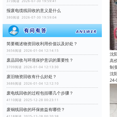
373阅读 2026-07-30 19:59:41
报废电缆线回收的意义是什么
380阅读 2026-07-30 19:59:04
简要概述物资回收利用价值以及好处？
3656阅读 2026-01-04 12:14:15
沈
废品回收与环境保护意识的重要性？
高
制
3709阅读 2026-01-04 12:13:30
沈
废旧物资回收有什么好处？
24-
3686阅读 2026-01-04 12:12:10
废电线回收的过程包括哪几个步骤？
4110阅读 2025-12-28 00:23:11
废铜线回收的环保效益有哪些？
4118阅读 2025-12-28 00:20:38