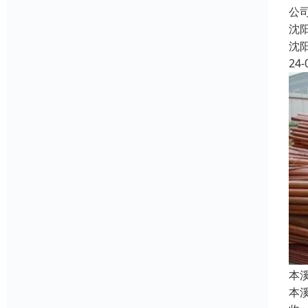
公
沈
沈
24-
本
本