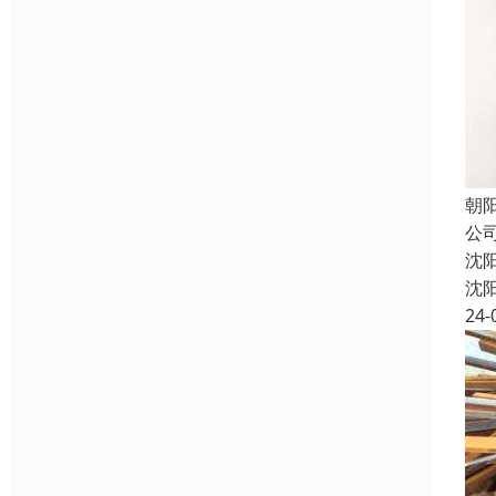
朝
公
沈
沈
24-