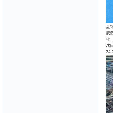
盘
废
收
沈
24-