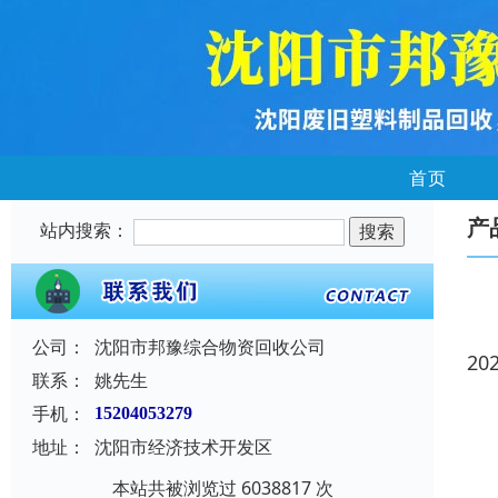
首页
产
站内搜索：
公司：
沈阳市邦豫综合物资回收公司
20
联系：
姚先生
手机：
15204053279
地址：
沈阳市经济技术开发区
本站共被浏览过 6038817 次