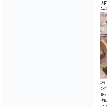
沈
24-
鞍
公
我
沈
24-