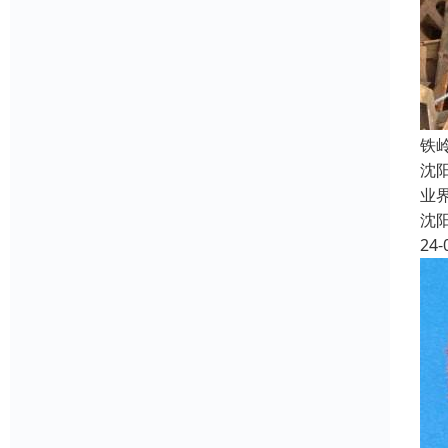
铁
沈
业
沈
24-