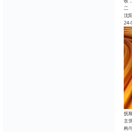
收
二
沈
24-
抚
主
构