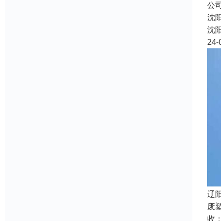
公
沈
沈
24-
辽
废
收