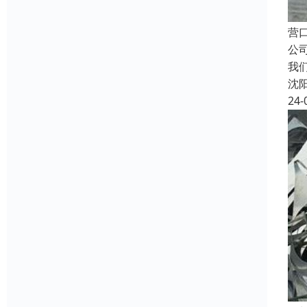
营
公
我
沈
24-