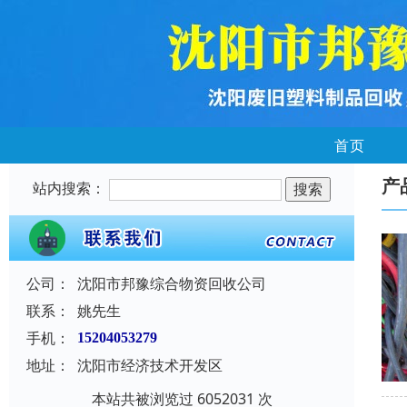
首页
产
站内搜索：
公司：
沈阳市邦豫综合物资回收公司
联系：
姚先生
手机：
15204053279
地址：
沈阳市经济技术开发区
本站共被浏览过 6052031 次