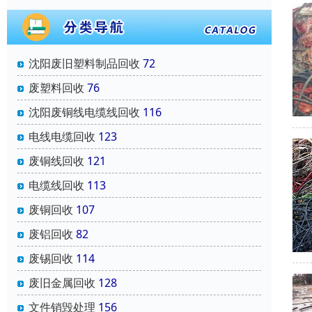
沈阳废旧塑料制品回收
72
废塑料回收
76
沈阳废铜线电缆线回收
116
电线电缆回收
123
废铜线回收
121
电缆线回收
113
废铜回收
107
废铝回收
82
废锡回收
114
废旧金属回收
128
文件销毁处理
156