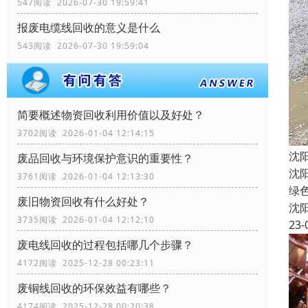
547阅读 2026-07-30 19:59:41
报废电缆线回收的意义是什么
543阅读 2026-07-30 19:59:04
简要概述物资回收利用价值以及好处？
3702阅读 2026-01-04 12:14:15
沈
废品回收与环境保护意识的重要性？
沈
3761阅读 2026-01-04 12:13:30
绿
废旧物资回收有什么好处？
沈
3735阅读 2026-01-04 12:12:10
23-
废电线回收的过程包括哪几个步骤？
4172阅读 2025-12-28 00:23:11
废铜线回收的环保效益有哪些？
4174阅读 2025-12-28 00:20:38