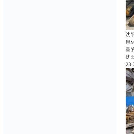
沈
铝
量
沈
23-