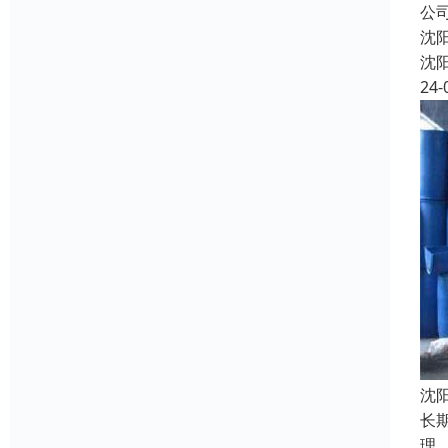
公
沈
沈
24-
沈
长
理