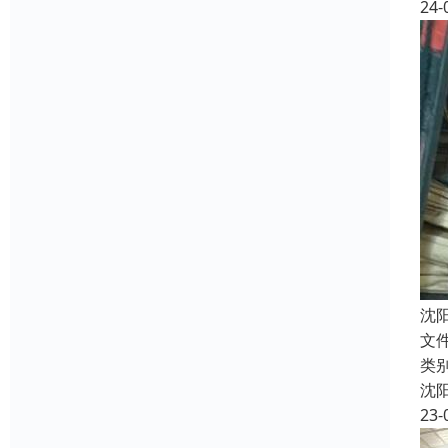
24-
沈
文
类
沈
23-