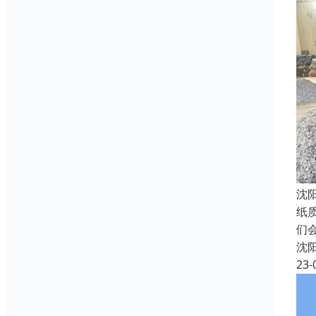
沈
纸
们
沈
23-