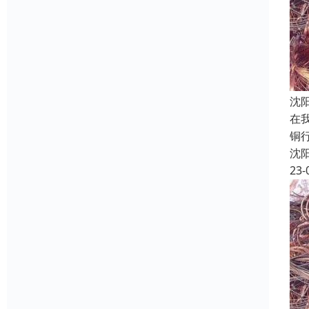
沈
在
铜
沈
23-