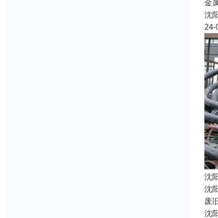
金
沈
24-
沈
沈
废
沈