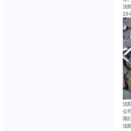
沈
23-
沈
公
我
沈