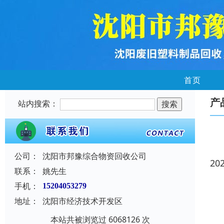
首页
产
站内搜索：
公司：
沈阳市邦豫综合物资回收公司
20
联系：
姚先生
手机：
15204053279
地址：
沈阳市经济技术开发区
本站共被浏览过 6068126 次