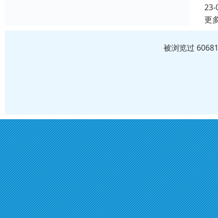
23-
更
被浏览过 606