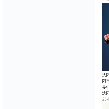
沈
阳
界
沈
23-