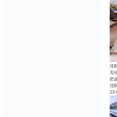
沈
无
把
沈
23-