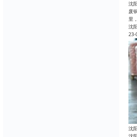
沈
废
里
沈
23-
沈
沈