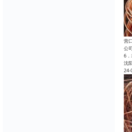
营
公
6
沈
24-