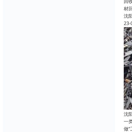
回
材
沈
23-
沈
一
做