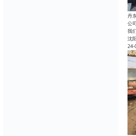
丹
公
我
沈
24-