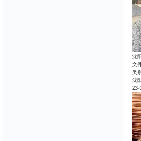
沈
文
类
沈
23-