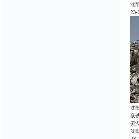
沈
23-
沈
废
要
沈
23-