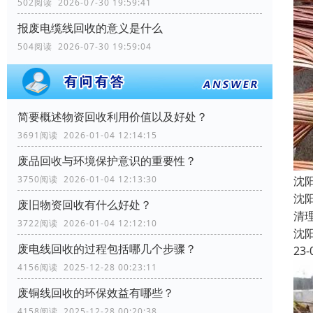
502阅读 2026-07-30 19:59:41
报废电缆线回收的意义是什么
504阅读 2026-07-30 19:59:04
简要概述物资回收利用价值以及好处？
3691阅读 2026-01-04 12:14:15
废品回收与环境保护意识的重要性？
沈
3750阅读 2026-01-04 12:13:30
沈
废旧物资回收有什么好处？
清
3722阅读 2026-01-04 12:12:10
沈
废电线回收的过程包括哪几个步骤？
23-
4156阅读 2025-12-28 00:23:11
废铜线回收的环保效益有哪些？
4158阅读 2025-12-28 00:20:38