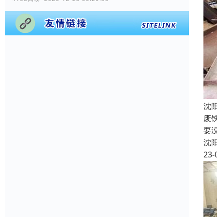
沈
废
要
沈
23-