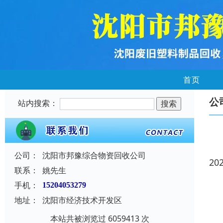
首页
公
站内搜索：
公司：
沈阳市邦豫综合物资回收公司
20
联系：
姚先生
手机：
15204053279
地址：
沈阳市经济技术开发区
本站共被浏览过 6059413 次