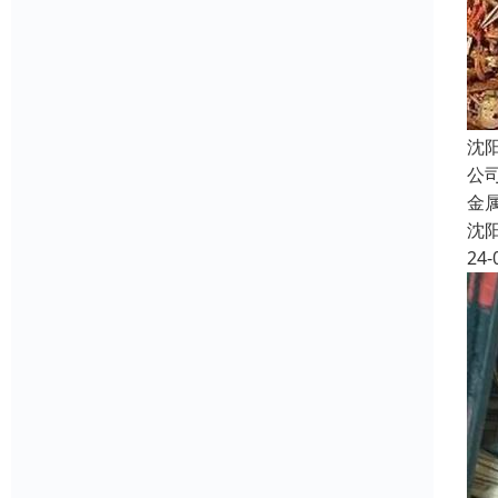
沈
公
金
沈
24-