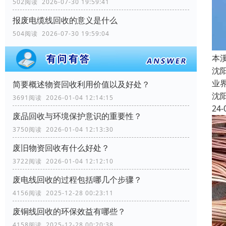
502阅读 2026-07-30 19:59:41
报废电缆线回收的意义是什么
504阅读 2026-07-30 19:59:04
本
沈
业
简要概述物资回收利用价值以及好处？
沈
3691阅读 2026-01-04 12:14:15
24-
废品回收与环境保护意识的重要性？
3750阅读 2026-01-04 12:13:30
废旧物资回收有什么好处？
3722阅读 2026-01-04 12:12:10
废电线回收的过程包括哪几个步骤？
4156阅读 2025-12-28 00:23:11
废铜线回收的环保效益有哪些？
4158阅读 2025-12-28 00:20:38