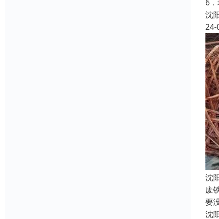
6
沈
24-
沈
废
要
沈