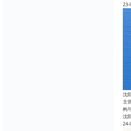
23-
沈
主
构
沈
24-