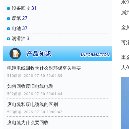
水
设备回收
31
属
废纸
27
金
电池
37
润滑油
3
可
重
人
电缆电线回收为什么对环保至关重要
510阅读 2026-07-30 20:04:39
如何回收废旧电线电缆
502阅读 2026-07-30 20:01:44
废电缆和废电缆线的区别
503阅读 2026-07-30 20:00:42
废电缆为什么要回收