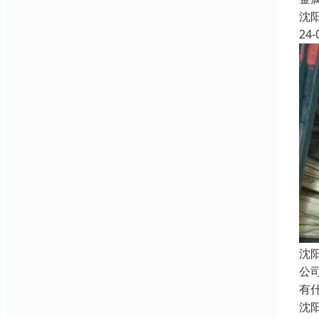
沈
24-
沈
公
有
沈