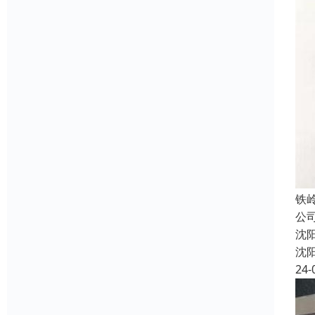
铁
公
沈
沈
24-