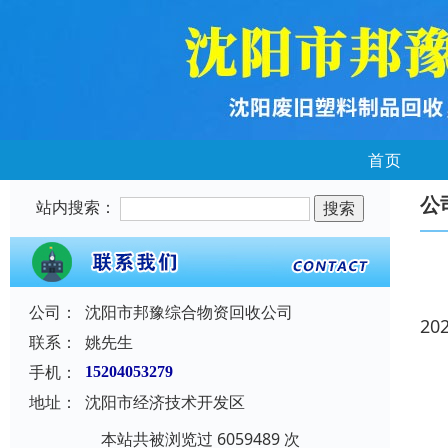
首页
公
站内搜索：
公司：
沈阳市邦豫综合物资回收公司
20
联系：
姚先生
手机：
15204053279
地址：
沈阳市经济技术开发区
本站共被浏览过 6059489 次