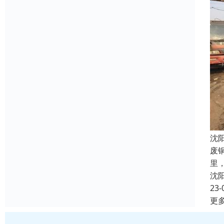
沈
废
里
沈
23-
更