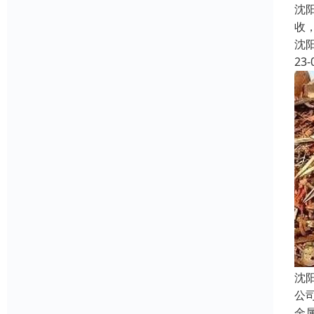
沈
收
沈
23-
沈
公
金