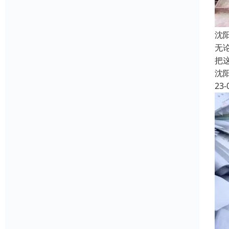
沈
无
把
沈
23-