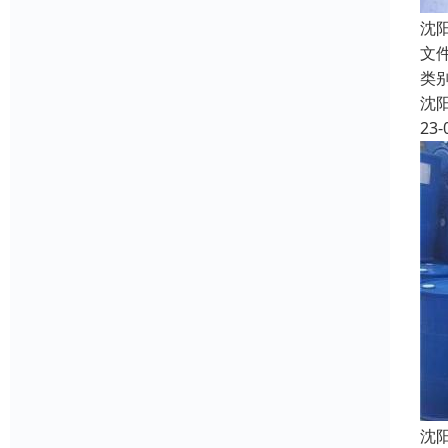
沈
文
类
沈
23-
沈