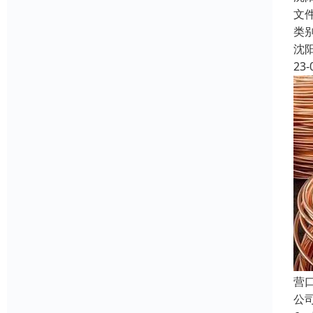
文
类
沈
23-
营
公