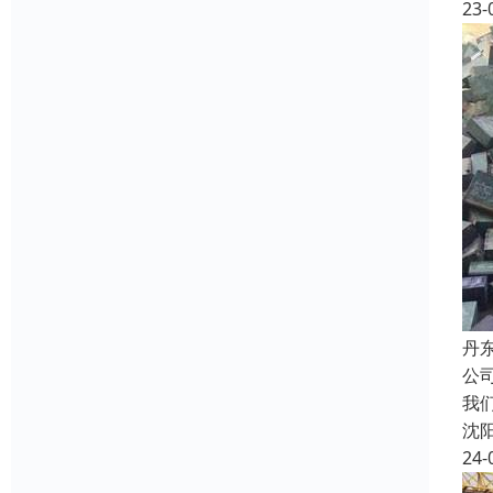
23-
丹
公
我
沈
24-