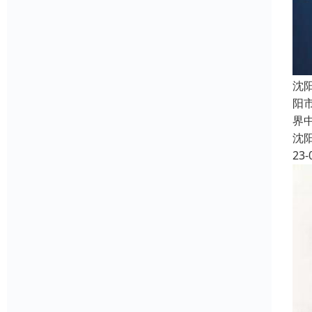
沈
阳
界
沈
23-